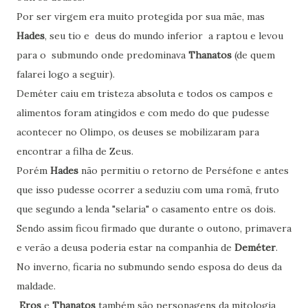
Por ser virgem era muito protegida por sua mãe, mas
Hades
, seu tio e deus do mundo inferior a raptou e levou
para o submundo onde predominava
Thanatos
(de quem
falarei logo a seguir).
Deméter caiu em tristeza absoluta e todos os campos e
alimentos foram atingidos e com medo do que pudesse
acontecer no Olimpo, os deuses se mobilizaram para
encontrar a filha de Zeus.
Porém
Hades
não permitiu o retorno de Perséfone e antes
que isso pudesse ocorrer a seduziu com uma romã, fruto
que segundo a lenda "selaria" o casamento entre os dois.
Sendo assim ficou firmado que durante o outono, primavera
e verão a deusa poderia estar na companhia de
Deméter
.
No inverno, ficaria no submundo sendo esposa do deus da
maldade.
Eros
e
Thanatos
também são personagens da mitologia