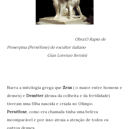
Obra:O Rapto de
Proserpina (Perséfone) do escultor italiano
Gian Lorenzo Bernini
Narra a mitologia grega que
Zeus
( o maior entre homens e
deuses) e
Deméter
(deusa da colheita e da fertilidade)
tiveram uma filha nascida e criada no Olimpo.
Perséfone
, como era chamada tinha uma beleza
incomparável e por isso atraia a atenção de todos os
outros deuses.