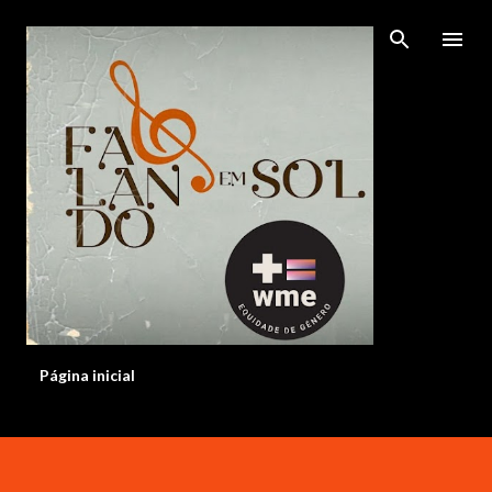
Pular para o conteúdo principal
Página inicial