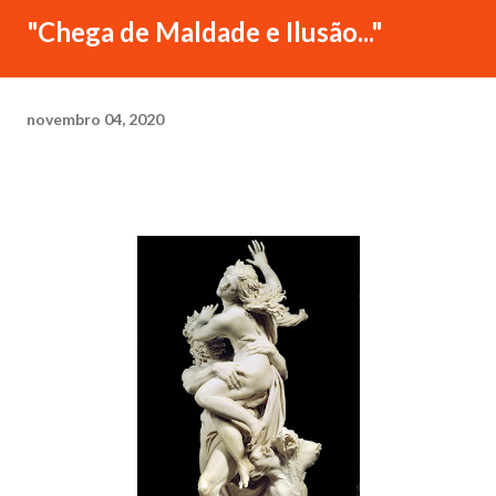
"Chega de Maldade e Ilusão..."
novembro 04, 2020