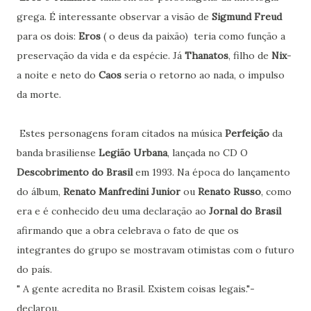
grega. É interessante observar a visão de
Sigmund Freud
para os dois:
Eros
( o deus da paixão) teria como função a
preservação da vida e da espécie. Já
Thanatos
, filho de
Nix
-
a noite e neto do
Caos
seria o retorno ao nada, o impulso
da morte.
Estes personagens foram citados na música
Perfeição
da
banda brasiliense
Legião Urbana
, lançada no CD O
Descobrimento do Brasil
em 1993. Na época do lançamento
do álbum,
Renato Manfredini Junior
ou
Renato Russo
, como
era e é conhecido deu uma declaração ao
Jornal do Brasil
afirmando que a obra celebrava o fato de que os
integrantes do grupo se mostravam otimistas com o futuro
do país.
" A gente acredita no Brasil. Existem coisas legais."-
declarou.