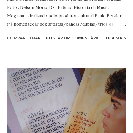
Foto : Nelson Mortol O I Prêmio História da Música
Mogiana , idealizado pelo produtor cultural Paulo Betzler,
irá homenagear dez artistas/bandas/duplas/trios da
cidade de Mogi das Cruzes, que tenham trabalhos autorais
COMPARTILHAR
POSTAR UM COMENTÁRIO
LEIA MAIS
e registrados em vinil, cd ou em plataformas digitais. Esses
artistas serão escolhidos por votação popular, que já está
acontecendo e segue até o dia 24 de janeiro, pelo APP
https://pollie.app/hcaco , divulgado nas redes sociais
Facebook (@historiadamusicamogiana) e Instagram
(@premiohmm). Ao todo, 44 trabalhos concorrem a
premiação nos mais variados estilos musicais, da MPB ao
Hip Hop (veja quadro completo de participantes).O evento
de homenagem a esses artistas acontece no dia 29 de
janeiro, às 20 horas, no Teatro Vasques, apenas para
convidados, seguindo as normas de segurança sanitária
praticadas durante a Pandemia da Covid-19.