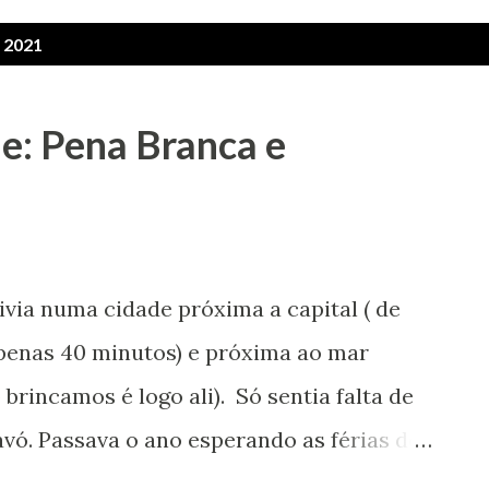
 2021
e: Pena Branca e
Vivia numa cidade próxima a capital ( de
penas 40 minutos) e próxima ao mar
brincamos é logo ali). Só sentia falta de
vó. Passava o ano esperando as férias de
que as de julho para poder ir para