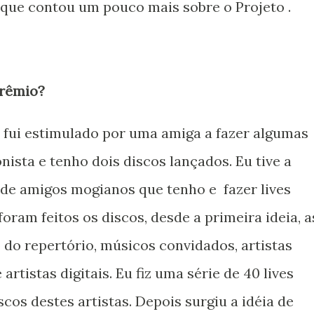
que contou um pouco mais sobre o Projeto .
prêmio?
ui estimulado por uma amiga a fazer algumas
nista e tenho dois discos lançados. Eu tive a
s de amigos mogianos que tenho e fazer lives
oram feitos os discos, desde a primeira ideia, a
o do repertório, músicos convidados, artistas
rtistas digitais. Eu fiz uma série de 40 lives
cos destes artistas. Depois surgiu a idéia de