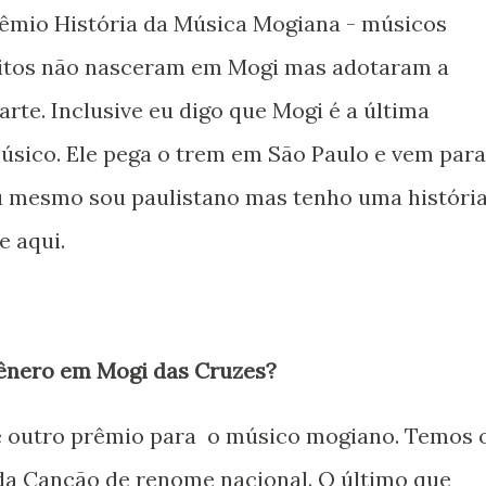
rêmio História da Música Mogiana - músicos
itos não nasceram em Mogi mas adotaram a
rte. Inclusive eu digo que Mogi é a última
músico. Ele pega o trem em São Paulo e vem para
Eu mesmo sou paulistano mas tenho uma históri
e aqui.
gênero em Mogi das Cruzes?
e outro prêmio para o músico mogiano. Temos 
l da Canção de renome nacional. O último que