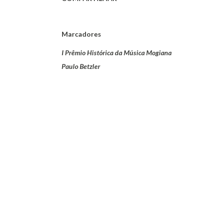
Marcadores
I Prêmio Histórica da Música Mogiana
Paulo Betzler