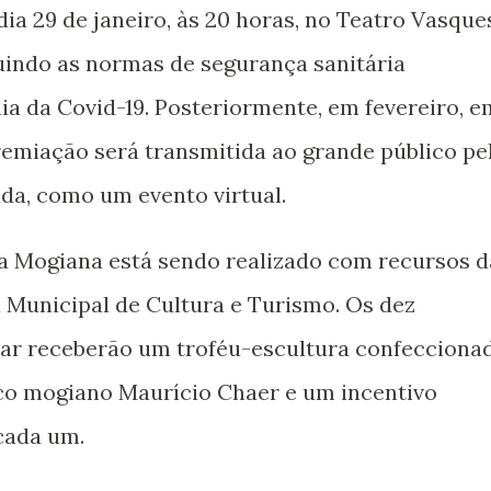
dia 29 de janeiro, às 20 horas, no Teatro Vasque
uindo as normas de segurança sanitária
a da Covid-19. Posteriormente, em fevereiro, e
premiação será transmitida ao grande público pe
ada, como um evento virtual.
ca Mogiana está sendo realizado com recursos d
ia Municipal de Cultura e Turismo. Os dez
ar receberão um troféu-escultura confecciona
ico mogiano Maurício Chaer e um incentivo
 cada um.