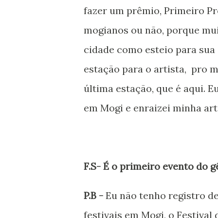
fazer um prêmio, Primeiro P
mogianos ou não, porque mu
cidade como esteio para sua a
estação para o artista, pro 
última estação, que é aqui. 
em Mogi e enraizei minha art
F.S- É o primeiro evento do 
P.B -
Eu não tenho registro d
festivais em Mogi, o Festiva