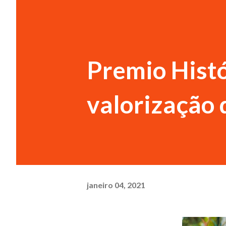
Premio Histó
valorização 
janeiro 04, 2021