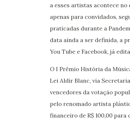
a esses artistas acontece no 
apenas para convidados, seg
praticadas durante a Pandemi
data ainda a ser definida, a 
You Tube e Facebook, já edit
O I Prêmio História da Músi
Lei Aldir Blanc, via Secretar
vencedores da votação popul
pelo renomado artista plást
financeiro de R$ 100,00 para