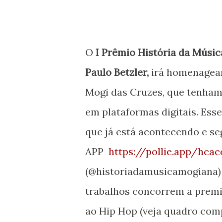
O
I Prêmio História da Músi
Paulo Betzler,
irá homenagear
Mogi das Cruzes, que tenham 
em plataformas digitais. Esse
que já está acontecendo e seg
APP
https://pollie.app/hcac
(@historiadamusicamogiana)
trabalhos concorrem a premi
ao Hip Hop (veja quadro com