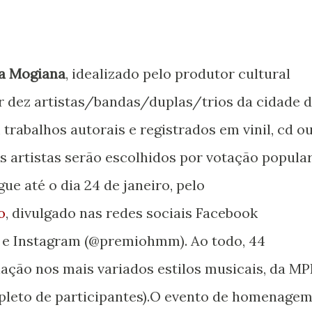
ca Mogiana
, idealizado pelo produtor cultural
 dez artistas/bandas/duplas/trios da cidade 
trabalhos autorais e registrados em vinil, cd o
s artistas serão escolhidos por votação popular
ue até o dia 24 de janeiro, pelo
o
, divulgado nas redes sociais Facebook
 e Instagram (@premiohmm). Ao todo, 44
ação nos mais variados estilos musicais, da MP
pleto de participantes).O evento de homenage