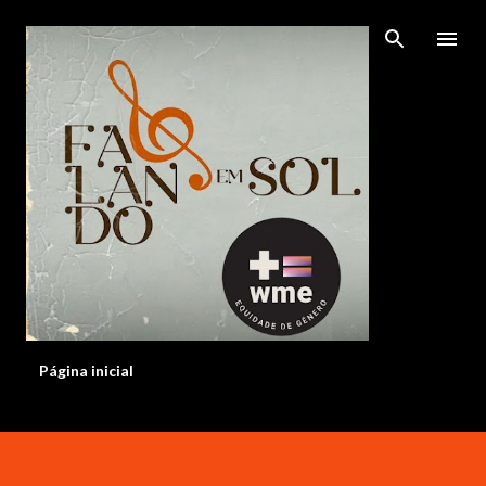
Pular para o conteúdo principal
Página inicial