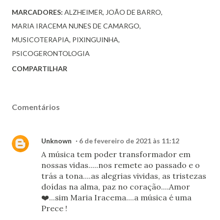
MARCADORES:
ALZHEIMER
JOÃO DE BARRO
MARIA IRACEMA NUNES DE CAMARGO
MUSICOTERAPIA
PIXINGUINHA
PSICOGERONTOLOGIA
COMPARTILHAR
Comentários
Unknown
6 de fevereiro de 2021 às 11:12
A música tem poder transformador em
nossas vidas.....nos remete ao passado e o
trás a tona....as alegrias vividas, as tristezas
doídas na alma, paz no coração....Amor
❤️...sim Maria Iracema....a música é uma
Prece !