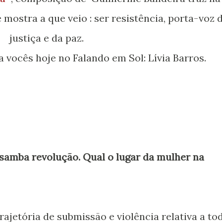
 mostra a que veio : ser resistência, porta-voz 
justiça e da paz.
a vocês hoje no Falando em Sol: Lívia Barros.
amba revolução. Qual o lugar da mulher na
ajetória de submissão e violência relativa a to