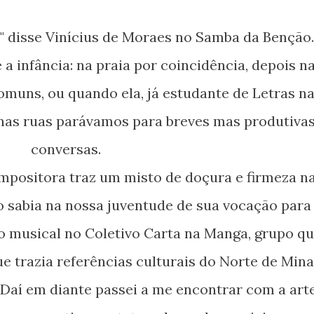
tro" disse Vinícius de Moraes no Samba da Benção.
muns, ou quando ela, já estudante de Letras n
nas ruas parávamos para breves mas produtiva
conversas.
o sabia na nossa juventude de sua vocação para
o musical no Coletivo Carta na Manga, grupo q
e trazia referências culturais do Norte de Mina
 Daí em diante passei a me encontrar com a art