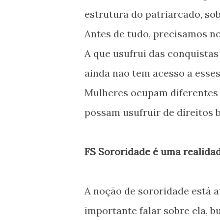
estrutura do patriarcado, so
Antes de tudo, precisamos n
A que usufrui das conquista
ainda não tem acesso a esses
Mulheres ocupam diferentes p
possam usufruir de direitos b
FS Sororidade é uma realida
A noção de sororidade está a
importante falar sobre ela, bu