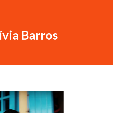
ívia Barros