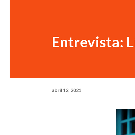
Entrevista: L
abril 12, 2021