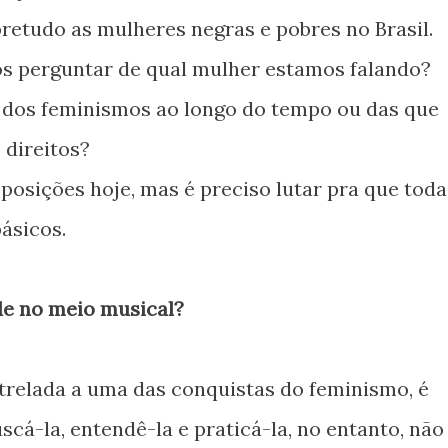
bretudo as mulheres negras e pobres no Brasil.
os perguntar de qual mulher estamos falando?
s dos feminismos ao longo do tempo ou das que
 direitos?
osições hoje, mas é preciso lutar pra que toda
ásicos.
de no meio musical?
trelada a uma das conquistas do feminismo, é
scá-la, entendê-la e praticá-la, no entanto, não