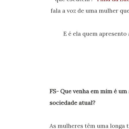
fala a voz de uma mulher que
E é ela quem apresento 
FS- Que venha em mim é um s
sociedade atual?
As mulheres têm uma longa tr