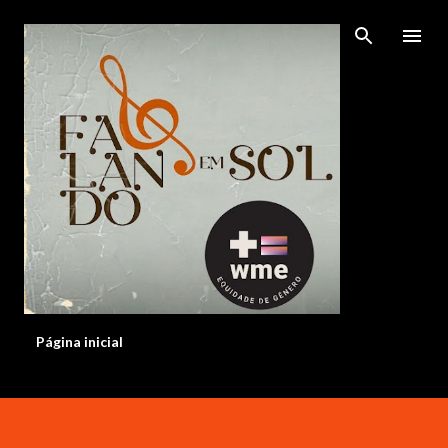
Pular para o conteúdo principal
Página inicial