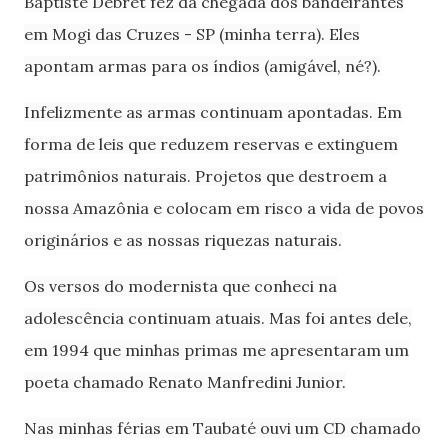
Baptiste Debret fez da chegada dos bandeirantes
em Mogi das Cruzes - SP (minha terra). Eles
apontam armas para os índios (amigável, né?).
Infelizmente as armas continuam apontadas.
Em
forma de leis que reduzem reservas e extinguem
patrimônios naturais. Projetos que destroem a
nossa Amazônia e colocam em risco a vida de povos
originários e as nossas riquezas naturais.
Os versos do modernista que conheci na
adolescência continuam atuais. Mas foi antes dele,
em 1994 que minhas primas me apresentaram um
poeta chamado Renato Manfredini Junior.
Nas minhas férias em Taubaté ouvi um CD chamado