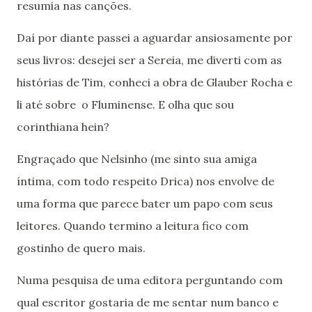
resumia nas canções.
Daí por diante passei a aguardar ansiosamente por
seus livros: desejei ser a Sereia, me diverti com as
histórias de Tim, conheci a obra de Glauber Rocha e
li até sobre o Fluminense. E olha que sou
corinthiana hein?
Engraçado que Nelsinho (me sinto sua amiga
íntima, com todo respeito Drica) nos envolve de
uma forma que parece bater um papo com seus
leitores. Quando termino a leitura fico com
gostinho de quero mais.
Numa pesquisa de uma editora perguntando com
qual escritor gostaria de me sentar num banco e