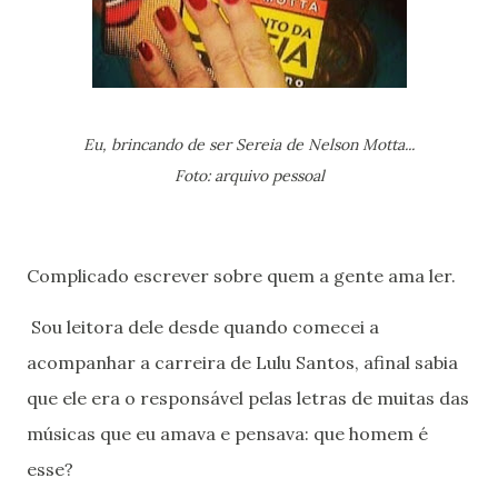
Eu, brincando de ser Sereia de Nelson Motta...
Foto: arquivo pessoal
Complicado escrever sobre quem a gente ama ler.
Sou leitora dele desde quando comecei a
acompanhar a carreira de Lulu Santos, afinal sabia
que ele era o responsável pelas letras de muitas das
músicas que eu amava e pensava: que homem é
esse?