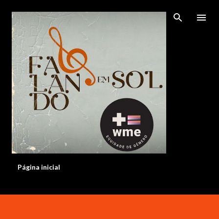
Pular para o conteúdo principal
Página inicial