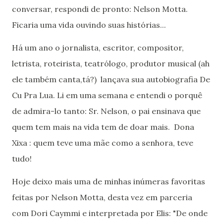
conversar, respondi de pronto: Nelson Motta.
Ficaria uma vida ouvindo suas histórias...
Há um ano o jornalista, escritor, compositor,
letrista, roteirista, teatrólogo, produtor musical (ah
ele também canta,tá?) lançava sua autobiografia De
Cu Pra Lua. Li em uma semana e entendi o porquê
de admira-lo tanto: Sr. Nelson, o pai ensinava que
quem tem mais na vida tem de doar mais. Dona
Xixa : quem teve uma mãe como a senhora, teve
tudo!
Hoje deixo mais uma de minhas inúmeras favoritas
feitas por Nelson Motta, desta vez em parceria
com Dori Caymmi e interpretada por Elis: "De onde