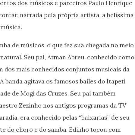
entos dos músicos e parceiros Paulo Henrique
contar, narrada pela própria artista, a belíssima
 música.
rinha de músicos, o que fez sua chegada no meio
 natural. Seu pai, Atman Abreu, conhecido como
um dos mais conhecidos conjuntos musicais da
. A banda agitava os famosos bailes do Itapeti
dade de Mogi das Cruzes. Seu pai também
aestro Zezinho nos antigos programas da TV
iaradia, era conhecido pelas “baixarias” de seu
nte do choro e do samba. Edinho tocou com