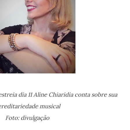
ereditariedade musical
Foto: divulgação