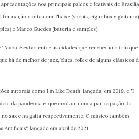
apresentações nos principais palcos e festivais de Brasíli
l formação conta com Thaise (vocais, cigar box e guitarra)
les) e Marco Guedes (bateria e samples).
e Taubaté estão entre as cidades que receberão o trio que
e há de melhor de jazz, blues, folk e de alguns clássicos 
ções autorais como I’m Like Death, lançada em 2019, e "I
início da pandemia e que contam com a participação do
s no sax e na gaita respectivamente. O músico também
 Artificais", lançado em abril de 2021.