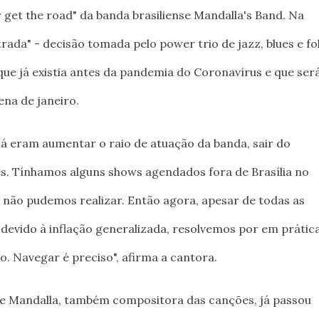
 get the road" da banda brasiliense Mandalla's Band. Na
rada" - decisão tomada pelo power trio de jazz, blues e fo
ue já existia antes da pandemia do Coronavírus e que ser
ena de janeiro.
á eram aumentar o raio de atuação da banda, sair do
s. Tínhamos alguns shows agendados fora de Brasília no
, não pudemos realizar. Então agora, apesar de todas as
devido à inflação generalizada, resolvemos por em prátic
. Navegar é preciso", afirma a cantora.
e Mandalla, também compositora das canções, já passou