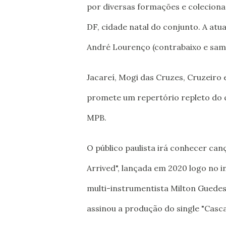
por diversas formações e coleciona 
DF, cidade natal do conjunto. A atua
André Lourenço (contrabaixo e samp
Jacareí, Mogi das Cruzes, Cruzeiro 
promete um repertório repleto do qu
MPB.
O público paulista irá conhecer can
Arrived", lançada em 2020 logo no 
multi-instrumentista Milton Guede
assinou a produção do single "Cascas