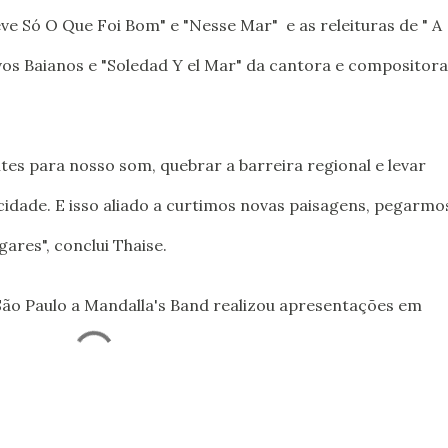
eve Só O Que Foi Bom" e "Nesse Mar" e as releituras de " A
os Baianos e "Soledad Y el Mar" da cantora e compositora
ntes para nosso som, quebrar a barreira regional e levar
cidade. E isso aliado a curtimos novas paisagens, pegarmo
ares", conclui Thaise.
São Paulo a Mandalla's Band realizou apresentações em