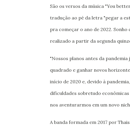
São os versos da música "You better
tradução ao pé da letra "pegar a est
pra começar o ano de 2022. Sonho q
realizado a partir da segunda quinz
"Nossos planos antes da pandemia j
quadrado e ganhar novos horizonte
início de 2020 e, devido à pandemia
dificuldades sobretudo econômicas 
nos aventurarmos em um novo nicho
A banda formada em 2017 por Thais