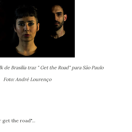
olk de Brasília traz " Get the Road" para São Paulo
Foto: André Lourenço
 get the road"...