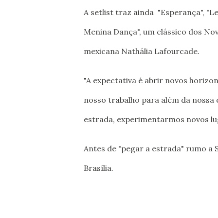
A setlist traz ainda "Esperança", "L
Menina Dança", um clássico dos Nov
mexicana Nathália Lafourcade.
"
A expectativa é abrir novos horizo
nosso trabalho para além da nossa 
estrada, experimentarmos novos lug
Antes de "pegar a estrada" rumo a 
Brasília.