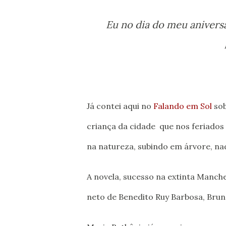
Eu no dia do meu aniver
Já contei aqui no
Falando em Sol
sob
criança da cidade que nos feriados o
na natureza, subindo em árvore, na
A novela, sucesso na extinta Manch
neto de Benedito Ruy Barbosa, Brun