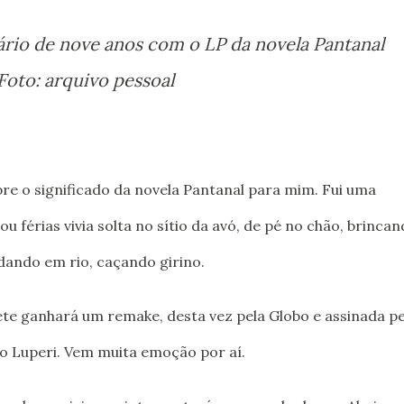
sário de nove anos com o LP da novela Pantanal
Foto: arquivo pessoal
re o significado da novela Pantanal para mim. Fui uma
u férias vivia solta no sítio da avó, de pé no chão, brinca
dando em rio, caçando girino.
ete ganhará um remake, desta vez pela Globo e assinada p
o Luperi. Vem muita emoção por aí.