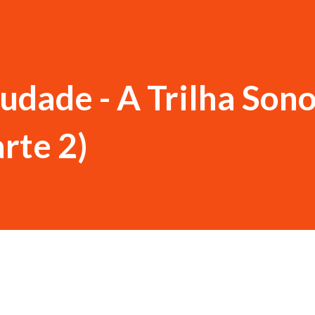
udade - A Trilha Son
rte 2)