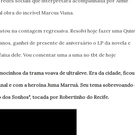
 redes sociais que interpretará acompanhada por Almir
l obra do incrível Marcus Viana.
stou na contagem regressiva. Resolvi hoje fazer uma Quin
anos, ganhei de presente de aniversário o LP da novela e
aixa dele. Vou comentar uma a uma no tbt de hoje
 mocinhos da trama voava de ultraleve. Era da cidade, ficou
nal e com a heroína Juma Marruá. Seu tema sobrevoando 
 dos Sonhos", tocada por Robertinho do Recife.