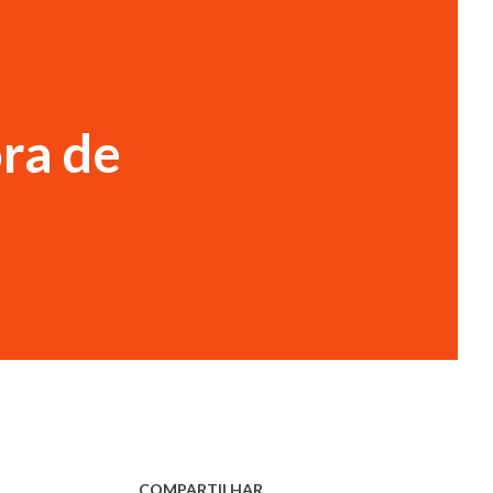
ora de
COMPARTILHAR