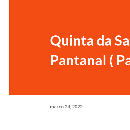
Quinta da Sa
Pantanal ( Pa
março 24, 2022