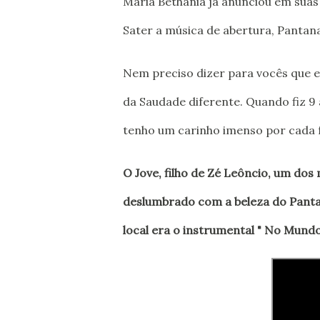
Maria Bethânia já anunciou em suas
Sater a música de abertura, Pantana
Nem preciso dizer para vocês que e
da Saudade diferente. Quando fiz 9 
tenho um carinho imenso por cada f
O Jove, filho de Zé Leôncio, um dos
deslumbrado com a beleza do Panta
local era o instrumental " No Mundo