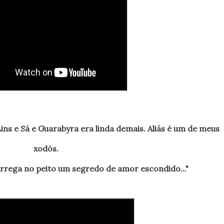
xodós.
arrega no peito um segredo de amor escondido..."