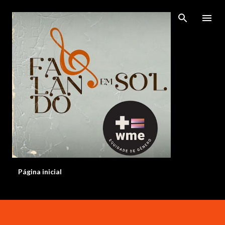
Pular para o conteúdo principal
Página inicial