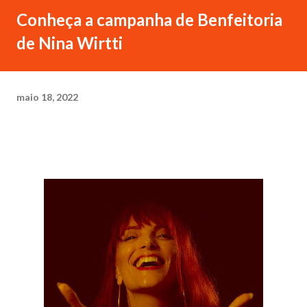
Conheça a campanha de Benfeitoria
de Nina Wirtti
maio 18, 2022