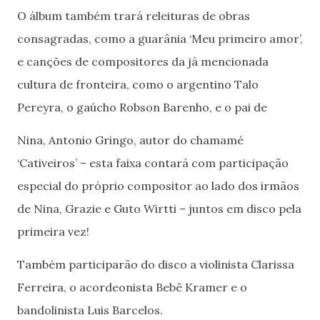
O álbum também trará releituras de obras
consagradas, como a guarânia ‘Meu primeiro amor’,
e canções de compositores da já mencionada
cultura de fronteira, como o argentino Talo
Pereyra, o gaúcho Robson Barenho, e o pai de
Nina, Antonio Gringo, autor do chamamé
‘Cativeiros’ – esta faixa contará com participação
especial do próprio compositor ao lado dos irmãos
de Nina, Grazie e Guto Wirtti – juntos em disco pela
primeira vez!
Também participarão do disco a violinista Clarissa
Ferreira, o acordeonista Bebê Kramer e o
bandolinista Luis Barcelos.