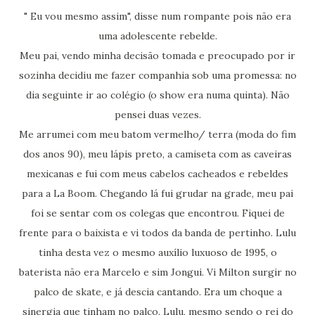
" Eu vou mesmo assim", disse num rompante pois não era
uma adolescente rebelde.
Meu pai, vendo minha decisão tomada e preocupado por ir
sozinha decidiu me fazer companhia sob uma promessa: no
dia seguinte ir ao colégio (o show era numa quinta). Não
pensei duas vezes.
Me arrumei com meu batom vermelho/ terra (moda do fim
dos anos 90), meu lápis preto, a camiseta com as caveiras
mexicanas e fui com meus cabelos cacheados e rebeldes
para a La Boom. Chegando lá fui grudar na grade, meu pai
foi se sentar com os colegas que encontrou. Fiquei de
frente para o baixista e vi todos da banda de pertinho. Lulu
tinha desta vez o mesmo auxílio luxuoso de 1995, o
baterista não era Marcelo e sim Jongui. Vi Milton surgir no
palco de skate, e já descia cantando. Era um choque a
sinergia que tinham no palco. Lulu, mesmo sendo o rei do