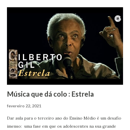
Nem ele resistiu à beleza de "Um girassol da cor do Seu
Cabelo". Vai em paz Lô... Obrigada por tanto.
Música que dá colo : Estrela
fevereiro 22, 2021
Dar aula para o terceiro ano do Ensino Médio é um desafio
imenso: uma fase em que os adolescentes na sua grande