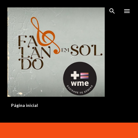
Pular para o conteúdo principal
Página inicial