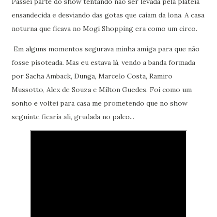
Passei parte do show tentando não ser levada pela plateia
ensandecida e desviando das gotas que caiam da lona. A casa
noturna que ficava no Mogi Shopping era como um circo.
Em alguns momentos segurava minha amiga para que não
fosse pisoteada. Mas eu estava lá, vendo a banda formada
por Sacha Amback, Dunga, Marcelo Costa, Ramiro
Mussotto, Alex de Souza e Milton Guedes. Foi como um
sonho e voltei para casa me prometendo que no show
seguinte ficaria ali, grudada no palco...