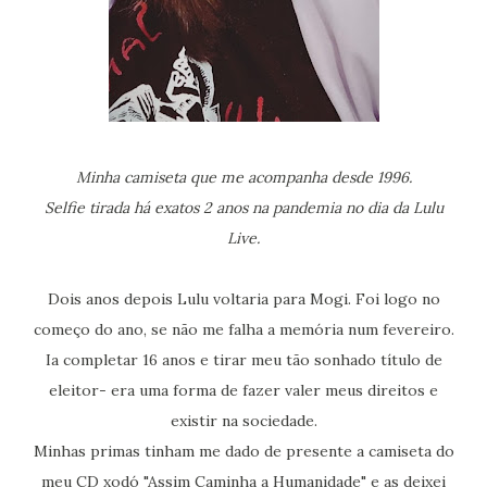
Minha camiseta que me acompanha desde 1996.
Selfie tirada há exatos 2 anos na pandemia no dia da Lulu
Live.
Dois anos depois Lulu voltaria para Mogi. Foi logo no
começo do ano, se não me falha a memória num fevereiro.
Ia completar 16 anos e tirar meu tão sonhado título de
eleitor- era uma forma de fazer valer meus direitos e
existir na sociedade.
Minhas primas tinham me dado de presente a camiseta do
meu CD xodó "Assim Caminha a Humanidade" e as deixei