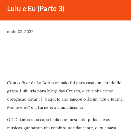
Lulu e Eu (Parte 3)
maio 02, 2022
Com o
flyer
da La Boom na mão fui para casa em estado de
graça. Lulu iria para Mogi das Cruzes, e eu tinha como
obrigação estar lá. Naquele ano lançou o álbum "Eu e Memê,
Memê e eu" e a turnê era animadíssima.
O CD tinha uma capa linda com ursos de pelúcia e as
músicas ganharam um remix super dançante, e eu amava