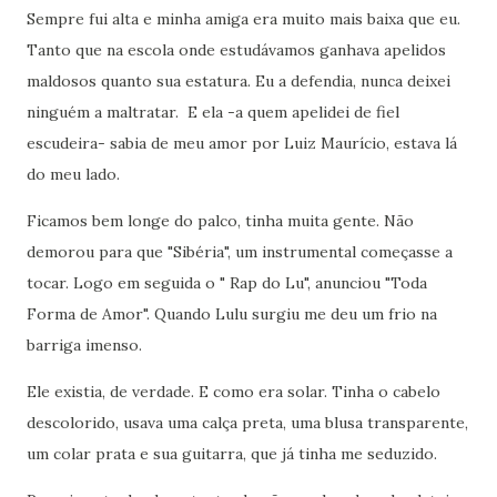
Sempre fui alta e minha amiga era muito mais baixa que eu.
Tanto que na escola onde estudávamos ganhava apelidos
maldosos quanto sua estatura. Eu a defendia, nunca deixei
ninguém a maltratar.
E ela -a quem apelidei de fiel
escudeira- sabia de meu amor por Luiz Maurício, estava lá
do meu lado.
Ficamos bem longe do palco, tinha muita gente. Não
demorou para que "Sibéria", um instrumental começasse a
tocar. Logo em seguida o " Rap do Lu", anunciou "Toda
Forma de Amor". Quando Lulu surgiu me deu um frio na
barriga imenso.
Ele existia, de verdade. E como era solar. Tinha o cabelo
descolorido, usava uma calça preta, uma blusa transparente,
um colar prata e sua guitarra, que já tinha me seduzido.