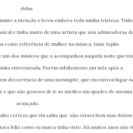
delas.
sical e tinha muito de uma artista que nós admiradoras d
os como referência de mulher na música: Janis Joplin.
a minha entrevistada. Porém infelizmente um mês após a
 em decorrência de uma meningite, que encontrou lugar n
e e que não gostava de ir ao médico um quadro de anemia 
avançado.
Tenho certeza que ela sabia que não estava bem mas deixou
stava feliz como eu nunca tinha visto. Há muitos anos não v