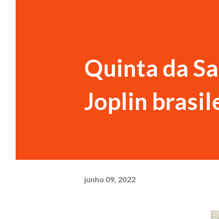
Quinta da Sa
Joplin brasil
junho 09, 2022