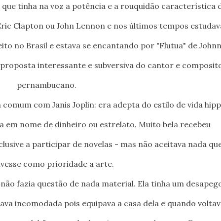
 Eric Clapton ou John Lennon e nos últimos tempos estudav
eito no Brasil e estava se encantando por "Flutua" de John
 proposta interessante e subversiva do cantor e composit
pernambucano.
a em nome de dinheiro ou estrelato. Muito bela recebeu
clusive a participar de novelas - mas não aceitava nada qu
ivesse como prioridade a arte.
não fazia questão de nada material. Ela tinha um desapeg
cava incomodada pois equipava a casa dela e quando voltav