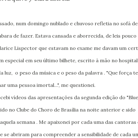
bara de fazer. Estava cansada e aborrecida, de leis pouco
Clarice Lispector que estavam no exame me davam um cer
em especial em seu último bilhete, escrito à mão no hospital
a luz, o peso da música e o peso da palavra . "Que força t
ar uma pessoa imortal...", me questionei.
ido no Clube do Choro de Brasília na noite anterior e sido
naquela semana . Me apaixonei por cada uma das cantoras 
 se abriram para compreender a sensibilidade de cada u