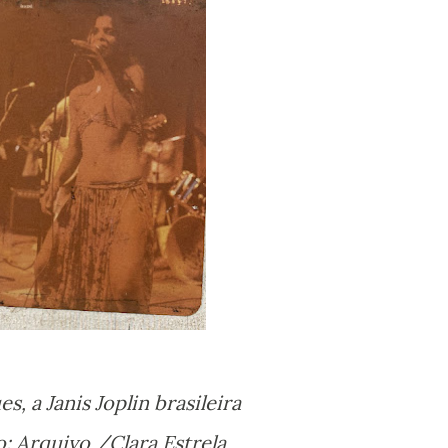
ues, a Janis Joplin brasileira
to: Arquivo /Clara Estrela