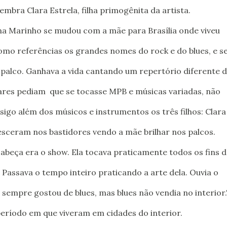
lembra Clara Estrela, filha primogênita da artista.
omo referências os grandes nomes do rock e do blues, e s
alco. Ganhava a vida cantando um repertório diferente 
bares pediam que se tocasse MPB e músicas variadas, não
sigo além dos músicos e instrumentos os três filhos: Clara
resceram nos bastidores vendo a mãe brilhar nos palcos.
abeça era o show. Ela tocava praticamente todos os fins d
 Passava o tempo inteiro praticando a arte dela. Ouvia o
sempre gostou de blues, mas blues não vendia no interior."
eríodo em que viveram em cidades do interior.