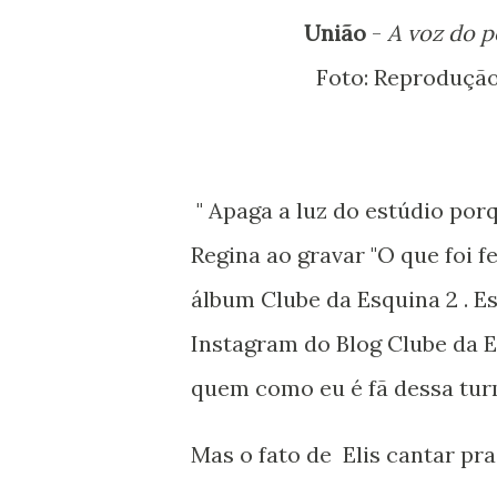
União
-
A voz do p
Foto: Reproduçã
" Apaga a luz do estúdio porq
Regina ao gravar "O que foi f
álbum Clube da Esquina 2 . Es
Instagram do Blog Clube da E
quem como eu é fã dessa tur
Mas o fato de Elis cantar pra