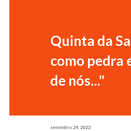
Quinta da Sa
como pedra e
de nós..."
setembro 29, 2022