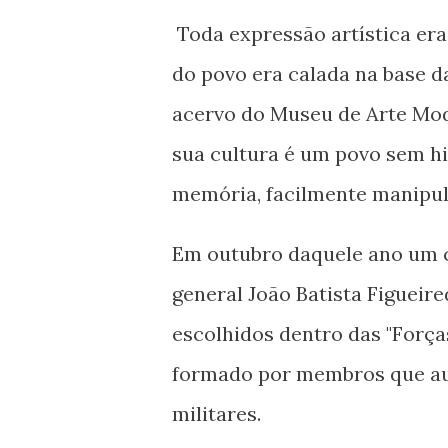
Toda expressão artística era
do povo era calada na base d
acervo do Museu de Arte Mod
sua cultura é um povo sem h
memória, facilmente manipul
Em outubro daquele ano um c
general João Batista Figueire
escolhidos dentro das "Força
formado por membros que au
militares.