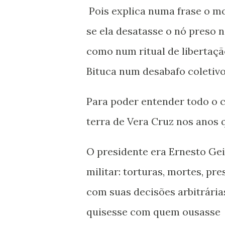
Pois explica numa frase o mo
se ela desatasse o nó preso n
como num ritual de libertaçã
Bituca num desabafo coletivo
Para poder entender todo o c
terra de Vera Cruz nos anos 
O presidente era Ernesto Gei
militar: torturas, mortes, pre
com suas decisões arbitrárias
quisesse com quem ousasse de