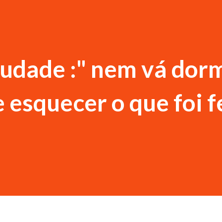
udade :" nem vá dor
 esquecer o que foi f