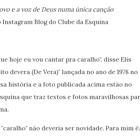
ovo e a voz de Deus numa única canção
o Instagram Blog do Clube da Esquina
ue hoje eu vou cantar pra caralho", disse Elis
eito devera (De Vera)" lançada no ano de 1978 no
sa história e a foto publicada acima estão no
squina que traz textos e fotos maravilhosas pa
ma.
 "caralho" não deveria ser novidade. Para mim é.