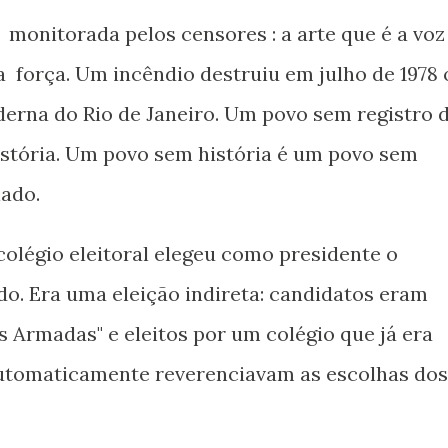
 monitorada pelos censores : a arte que é a voz
a força. Um incêndio destruiu em julho de 1978 
erna do Rio de Janeiro. Um povo sem registro 
istória. Um povo sem história é um povo sem
ado.
olégio eleitoral elegeu como presidente o
do. Era uma eleição indireta: candidatos eram
s Armadas" e eleitos por um colégio que já era
tomaticamente reverenciavam as escolhas dos