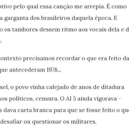
tivo pelo qual essa canção me arrepia. É como
a garganta dos brasileiros daquela época. E
o os tambores dessem ritmo aos vocais dela e 
.
ontexto precisamos recordar o que era feito d
que antecederam 1978...
sel, o povo vinha calejado de anos de ditadura
sos políticos, censura. O AI 5 ainda vigorava -
 dava carta branca para que se fosse feito o qu
safiar ou questionar os militares.