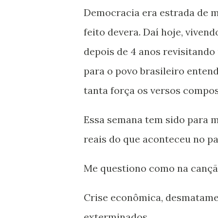
Democracia era estrada de mã
feito devera. Daí hoje, vive
depois de 4 anos revisitando 
para o povo brasileiro enten
tanta força os versos compos
Essa semana tem sido para m
reais do que aconteceu no pa
Me questiono como na canção 
Crise econômica, desmatamen
exterminados.