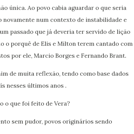
o única. Ao povo cabia aguardar o que seria
ndo novamente num contexto de instabilidade e
um passado que já deveria ter servido de lição
do o porquê de Elis e Milton terem cantado com
tos por ele, Marcio Borges e Fernando Brant.
im de muita reflexão, tendo como base dados
ís nesses últimos anos .
o que foi feito de Vera?
to sem pudor, povos originários sendo