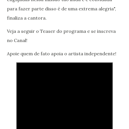
para fazer parte disso é de uma extrema alegria",
finaliza a cantora.
Veja a seguir o Teaser do programa e se inscreva
no Canal!
Apoie quem de fato apoia o artista independente!