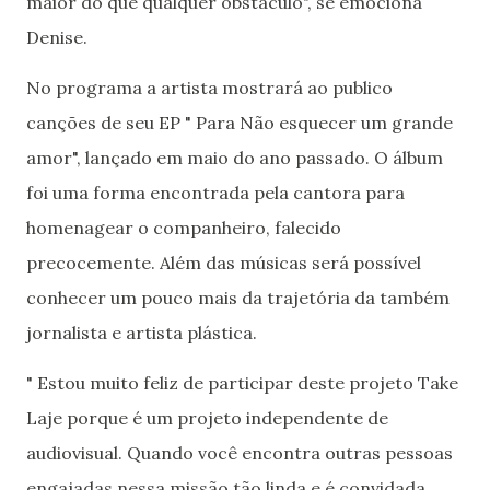
maior do que qualquer obstáculo", se emociona
Denise.
No programa a artista mostrará ao publico
canções de seu EP " Para Não esquecer um grande
amor", lançado em maio do ano passado. O álbum
foi uma forma encontrada pela cantora para
homenagear o companheiro, falecido
precocemente. Além das músicas será possível
conhecer um pouco mais da trajetória da também
jornalista e artista plástica.
" Estou muito feliz de participar deste projeto Take
Laje porque é um projeto independente de
audiovisual. Quando você encontra outras pessoas
engajadas nessa missão tão linda e é convidada