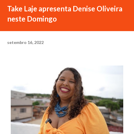
Take Laje apresenta Denise Oliveira
neste Domingo
setembro 16, 2022