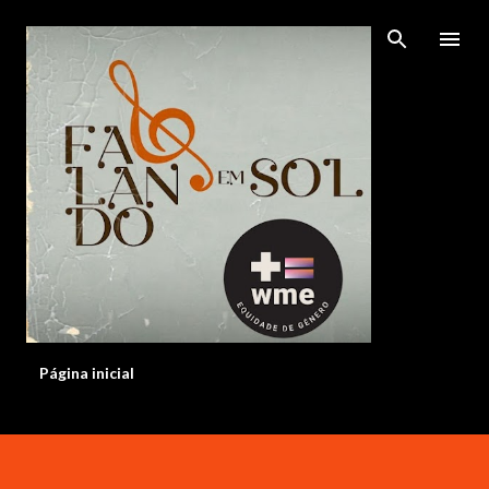
Pular para o conteúdo principal
Página inicial