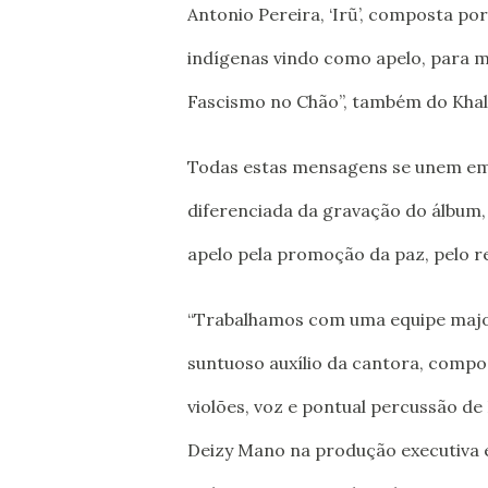
Antonio Pereira, ‘Irũ’, composta po
indígenas vindo como apelo, para m
Fascismo no Chão”, também do Khalil
Todas estas mensagens se unem em 
diferenciada da gravação do álbum,
apelo pela promoção da paz, pelo r
“Trabalhamos com uma equipe majo
suntuoso auxílio da cantora, compo
violões, voz e pontual percussão de
Deizy Mano na produção executiva e