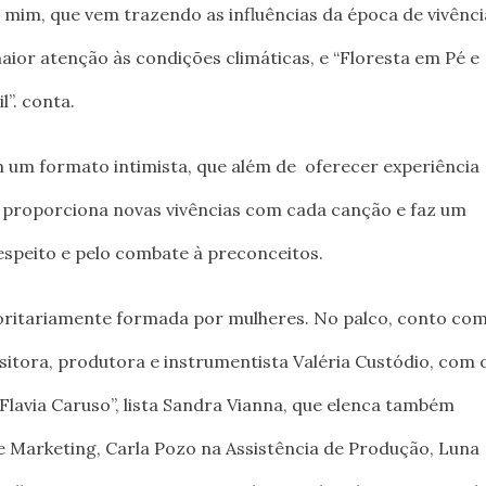
r mim, que vem trazendo as influências da época de vivênci
aior atenção às condições climáticas, e “Floresta em Pé e
”. conta.
um formato intimista, que além de oferecer experiência
 proporciona novas vivências com cada canção e faz um
espeito e pelo combate à preconceitos.
ritariamente formada por mulheres. No palco, conto com
sitora, produtora e instrumentista Valéria Custódio, com 
 Flavia Caruso”, lista Sandra Vianna, que elenca também
 Marketing, Carla Pozo na Assistência de Produção, Luna