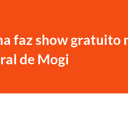
a faz show gratuito 
ral de Mogi