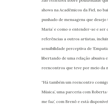
São reflexões sobre positividade 
shows na Acadêmicos da Fiel, no bai
punhado de mensagens que desejo tr
Maria’ e como o entender-se e ser d
referências a outros artistas, inclu
sensibilidade perceptiva de ‘Empati
libertando de uma relação abusiva em
reencontros que teve por meio da 
“Há também um reencontro comigo p
Mùsica’, uma parceria com Roberta 
me faz’, com Brenô e está disponível 