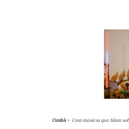
Cunhã -
Com músicas que falam sobr