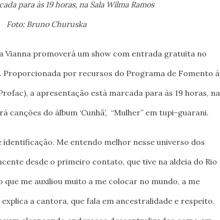
cada para às 19 horas, na Sala Wilma Ramos
Foto: Bruno Churuska
dra Vianna promoverá um show com entrada gratuita no
s. Proporcionada por recursos do Programa de Fomento à
Profac), a apresentação está marcada para às 19 horas, na
rá canções do álbum ‘Cunhã’, “Mulher” em tupi-guarani.
 identificação. Me entendo melhor nesse universo dos
ncente desde o primeiro contato, que tive na aldeia do Rio
o que me auxiliou muito a me colocar no mundo, a me
explica a cantora, que fala em ancestralidade e respeito.