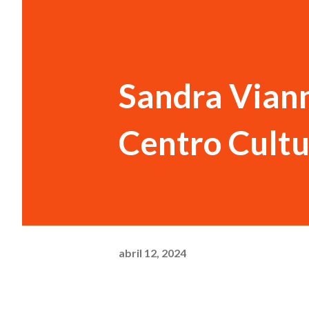
Sandra Viann
Centro Cultu
abril 12, 2024