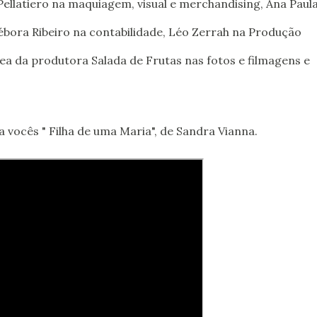
ellatiero na maquiagem, visual e merchandising, Ana Paul
ébora Ribeiro na contabilidade, Léo Zerrah na Produção
ea da produtora Salada de Frutas nas fotos e filmagens e
 vocês " Filha de uma Maria", de Sandra Vianna.