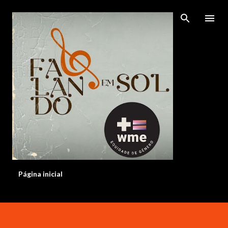
Pular para o conteúdo principal
Página inicial