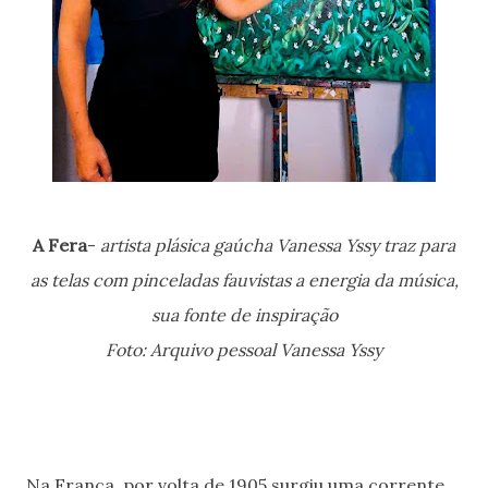
A Fera
-
artista plásica gaúcha Vanessa Yssy traz para
as telas com pinceladas fauvistas a energia da música,
sua fonte de inspiração
Foto: Arquivo pessoal Vanessa Yssy
Na França, por volta de 1905 surgiu uma corrente