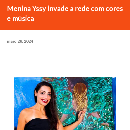
Menina Yssy invade a rede com cores
e música
maio 28, 2024