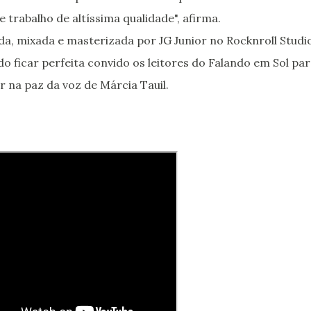
 trabalho de altíssima qualidade", afirma.
ida, mixada e masterizada por JG Junior no Rocknroll Studi
ado ficar perfeita convido os leitores do Falando em Sol pa
 na paz da voz de Márcia Tauil.