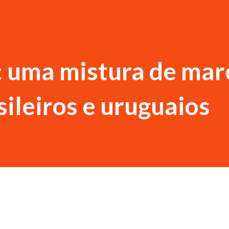
: uma mistura de mar
sileiros e uruguaios