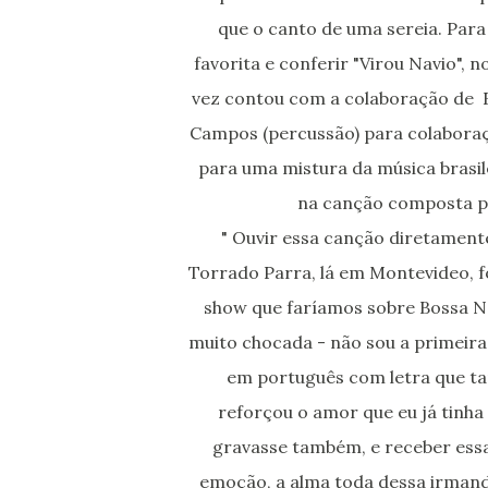
que o canto de uma sereia. Para
favorita e conferir "Virou Navio", 
vez contou com a colaboração de Eri
Campos (percussão) para colaboraçã
para uma mistura da música brasile
na canção composta p
" Ouvir essa canção diretament
Torrado Parra, lá em Montevideo, 
show que faríamos sobre Bossa Nov
muito chocada - não sou a primeira
em português com letra que t
reforçou o amor que eu já tinha 
gravasse também, e receber essa
emoção, a alma toda dessa irmanda