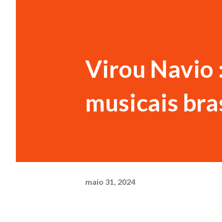
Virou Navio 
musicais bra
maio 31, 2024