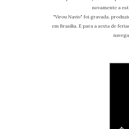
novamente a este
"Virou Navio" foi gravada, produz
em Brasília. E para a sexta de feri
navegar