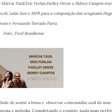
e Márcia Tauil,Eric Furlan,Farlley Derze e Sidney Campos traz
ra de Latin Jazz e MPB para a composição dos uruguaios
Hug
oruso e Fernando Torrado Parra
Foto : Fred Brasiliense
idade de sentir a brisa e observar a imensidão azul do mar
oesia e melodia. Completando o cenário, nada mais perfei