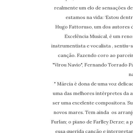
realmente um elo de sensações de 
estamos na vida: ‘Estou dentr
Hugo Fattoruso, um dos autores d
Excelência Musical, é um ren
instrumentista e vocalista , sentiu
canção. Fazendo coro ao parceir
"Virou Navio", Fernando Torrado P
na
" Márcia é dona de uma voz delicad
uma das melhores intérpretes da a
ser uma excelente compositora. Su
novos mares. Tem ainda os arranjo
Furlan; o piano de Farlley Derze; a
essa querida canção e interpreta