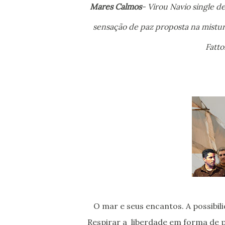
Mares Calmos
- Virou Navio single d
sensação de paz proposta na mistu
Fatt
O mar e seus encantos. A possibil
Respirar a liberdade em forma de p