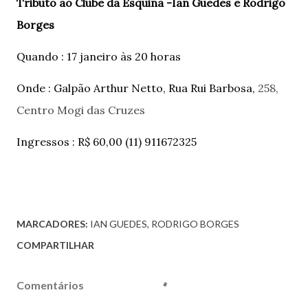
Tributo ao Clube da Esquina -Ian Guedes e Rodrigo
Borges
Quando : 17 janeiro às 20 horas
Onde : Galpão Arthur Netto, Rua Rui Barbosa,
258,
Centro Mogi das Cruzes
Ingressos : R$ 60,00 (11) 911672325
MARCADORES:
IAN GUEDES
RODRIGO BORGES
COMPARTILHAR
Comentários