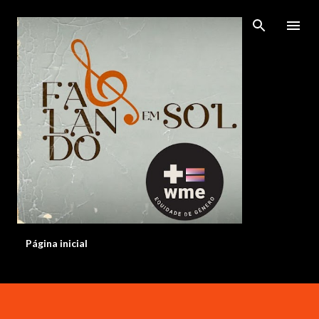
Pular para o conteúdo principal
Página inicial