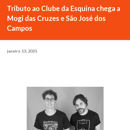
Tributo ao Clube da Esquina chega a
Mogi das Cruzes e São José dos
Campos
janeiro 13, 2025