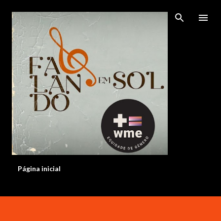
Pular para o conteúdo principal
Página inicial