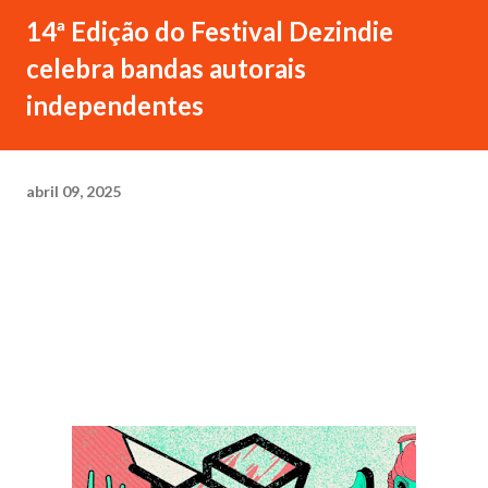
14ª Edição do Festival Dezindie
celebra bandas autorais
independentes
abril 09, 2025