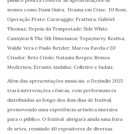
nomes como Dami Guira; Drama em Crise; DJ Bom;
Operação Prato; Caravaggio; Frattura; Gabriel
Thomaz; Depois da Tempestade; Side White
Cannyion & The 5th Dimension; Topsyturvy; Restiva;
Waldir Vera e Paulo Betzler; Marcos Favela e DJ
Criador; Beto Criolo; Natania Borges; Bruxos
Modernos; Errante Andaluz; Colletive e Indaiz.
Além das apresentações musicais, o Dezindie 2025
trará intervenções cênicas, com performances
distribuídas ao longo dos dois dias de festival,
promovendo uma experiência artística imersiva
para o público. O festival abrigará ainda uma feira
de artes, reunindo 40 expositores de diversas