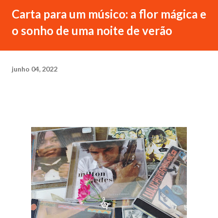
Carta para um músico: a flor mágica e
o sonho de uma noite de verão
junho 04, 2022