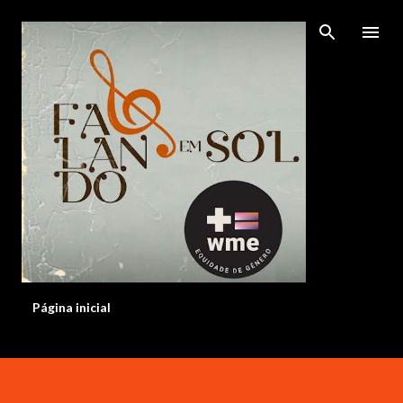
Pular para o conteúdo principal
Página inicial