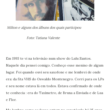
Milton e alguns dos álbuns dos quais participou
Foto: Tatiana Valente
Em 1993 te vi na televisão num show do Lulu Santos.
Naquele dia pensei comigo. Conheço esse menino de algum
lugar. Foi quando ouvi seu saxofone e me lembrei de onde
era: da fita VHS do Oswaldo Montenegro. Corri para os LPs
e seu nome estava lá em todos. Estava confirmado de onde
te conhecia : era do Taxímetro, de Bruna a Enviada e de Lua
e Flor.
Me lembro como se fosse ontem no espetáculo há 25 anos