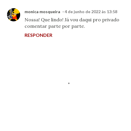
monica mosqueira
4 de junho de 2022 às 13:58
Nossa! Que lindo! Já vou daqui pro privado
comentar parte por parte.
RESPONDER
P
o