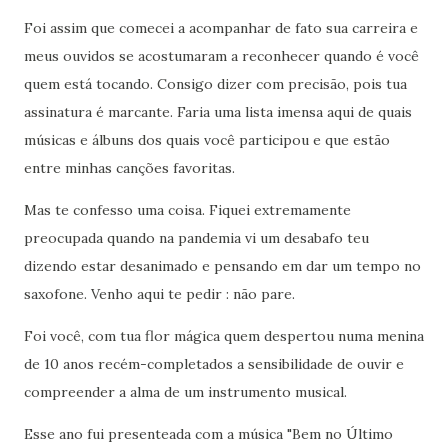
Foi assim que comecei a acompanhar de fato sua carreira e
meus ouvidos se acostumaram a reconhecer quando é você
quem está tocando. Consigo dizer com precisão, pois tua
assinatura é marcante. Faria uma lista imensa aqui de quais
músicas e álbuns dos quais você participou e que estão
entre minhas canções favoritas.
Mas te confesso uma coisa. Fiquei extremamente
preocupada quando na pandemia vi um desabafo teu
dizendo estar desanimado e pensando em dar um tempo no
saxofone. Venho aqui te pedir : não pare.
Foi você, com tua flor mágica quem despertou numa menina
de 10 anos recém-completados a sensibilidade de ouvir e
compreender a alma de um instrumento musical.
Esse ano fui presenteada com a música "Bem no Último