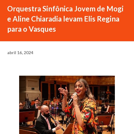
Orquestra Sinfônica Jovem de Mogi
e Aline Chiaradia levam Elis Regina
para o Vasques
abril 16, 2024