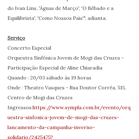
do Ivan Lins, 'Águas de Março', 'O Bêbado e a
Equilibrista', 'Como Nossos Pais'", adianta.
Serviço
Concerto Especial
Orquestra Sinfônica Jovem de Mogi das Cruzes -
Participação Especial de Aline Chiaradia
Quando : 20/03 sábado às 19 horas
Onde : Theatro Vasques - Rua Doutor Corrêa, 515,
Centro de Mogi das Cruzes
Ingressos:
https://www.sympla.com.br/evento/orq
uestra-sinfonica-jovem-de-mogi-das-cruzes-
lancamento-da-campanha-inverno-
solidario/2425475?