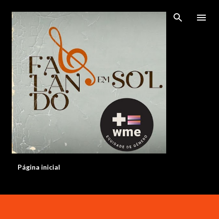
Pular para o conteúdo principal
Página inicial