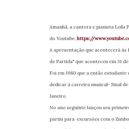
Amanhã, a cantora e pianista Leila
do Youtube.
https://www.youtube.co
A apresentação que acontecerá às 1
de Partida" que aconteceu em 31 de
Foi em 1980 que a então estudante 
dedicar à carreira musical- Sinal d
Janeiro.
No ano seguinte lançou seu primeiro
partiu para excursões com o Zimbo