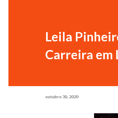
Leila Pinhei
Carreira em
outubro 30, 2020