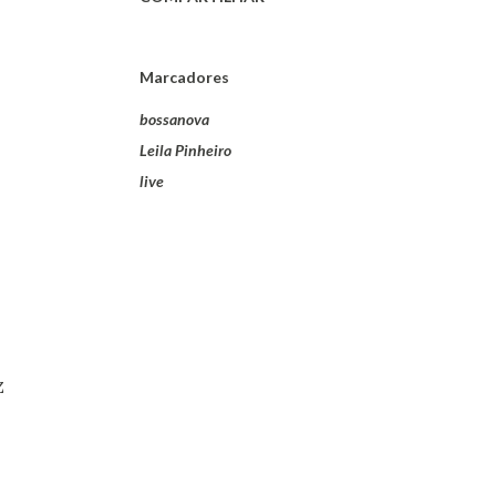
Marcadores
bossanova
Leila Pinheiro
live
z