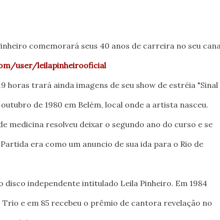
 Pinheiro comemorará seus 40 anos de carreira no seu cana
m/user/leilapinheirooficial
9 horas trará ainda imagens de seu show de estréia "Sinal
 outubro de 1980 em Belém, local onde a artista nasceu.
de medicina resolveu deixar o segundo ano do curso e se
e Partida era como um anuncio de sua ida para o Rio de
 disco independente intitulado Leila Pinheiro. Em 1984
 Trio e em 85 recebeu o prêmio de cantora revelação no