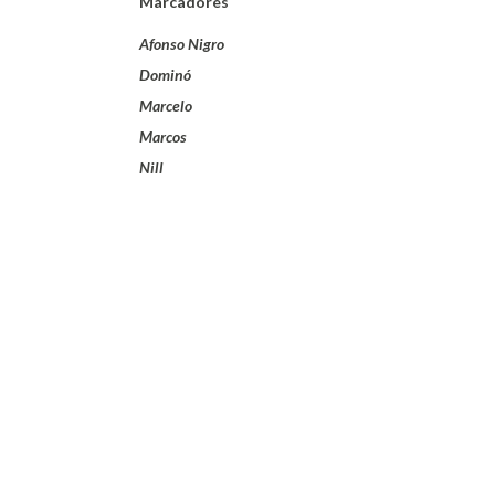
Marcadores
Afonso Nigro
Dominó
Marcelo
Marcos
Nill