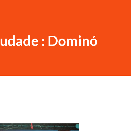
audade : Dominó