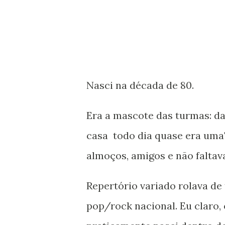
Nasci na década de 80.
Era a mascote das turmas: da
casa todo dia quase era uma"f
almoços, amigos e não faltav
Repertório variado rolava de
pop/rock nacional. Eu claro, 