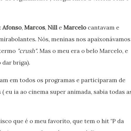
:
Afonso
,
Marcos
,
Nill
e
Marcelo
cantavam e
mirabolantes. Nós, meninas nos apaixonávamos
 termo
"crush"
. Mas o meu era o belo Marcelo, e
dar briga).
avam em todos os programas e participaram de
 ( eu ia ao cinema super animada, sabia todas a
sco que é o meu favorito, que tem o hit "P da