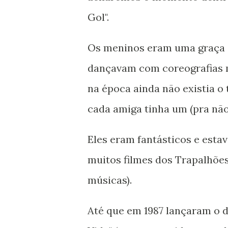
Gol".
Os meninos eram uma graça 
dançavam com coreografias 
na época ainda não existia o
cada amiga tinha um (pra não 
Eles eram fantásticos e est
muitos filmes dos Trapalhões
músicas).
Até que em 1987 lançaram o di