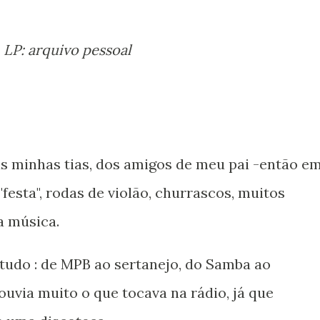
LP: arquivo pessoal
s minhas tias, dos amigos de meu pai -então e
esta", rodas de violão, churrascos, muitos
a música.
 tudo : de MPB ao sertanejo, do Samba ao
ouvia muito o que tocava na rádio, já que