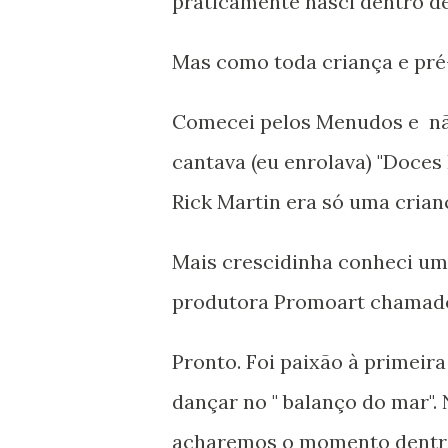
praticamente nasci dentro d
Mas como toda criança e pré-
Comecei pelos Menudos e não
cantava (eu enrolava) "Doces 
Rick Martin era só uma crian
Mais crescidinha conheci um
produtora Promoart chama
Pronto. Foi paixão à primeir
dançar no " balanço do mar". 
acharemos o momento dentro