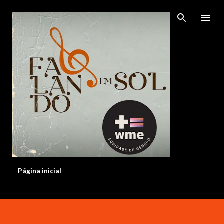
Pular para o conteúdo principal
Página inicial