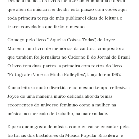
Desde a infância os livros me fizeram companhia e decidi
que além da música irei dividir esta paixão com vocês aqui:
toda primeira terça do mês publicarei dicas de leitura e
trarei convidados que farão o mesmo.
Começo pelo livro " Aquelas Coisas Todas", de Joyce
Moreno : um livro de memórias da cantora, compositora
que também foi jornalista no Caderno B do Jornal do Brasil.
O livro tem duas partes: a primeira com textos do livro
"Fotografei Você na Minha Rolleyflex", lançado em 1997.
É uma leitura muito divertida e ao mesmo tempo reflexiva :
Joyce de uma maneira muito delicada aborda temas
recorrentes do universo feminino como a mulher na
música, no mercado de trabalho, na maternidade.
E
para quem gosta de música como eu vai se encantar pelas
histórias dos bastidores da Música Popular Brasileira e