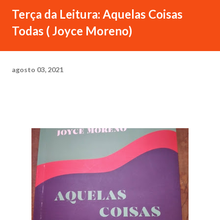
Terça da Leitura: Aquelas Coisas
Todas ( Joyce Moreno)
agosto 03, 2021