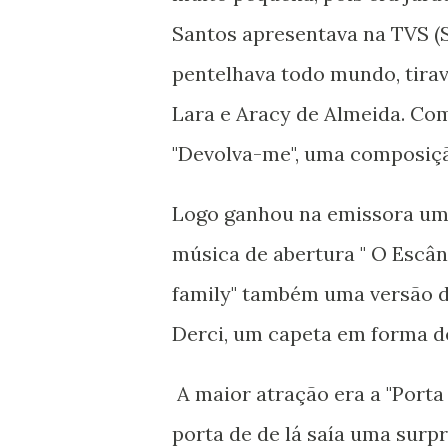
Santos apresentava na TVS (S
pentelhava todo mundo, tirav
Lara e Aracy de Almeida. Com
"Devolva-me", uma composiçã
Logo ganhou na emissora um 
música de abertura " O Escân
family" também uma versão d
Derci, um capeta em forma de
A maior atração era a "Port
porta de de lá saía uma surp