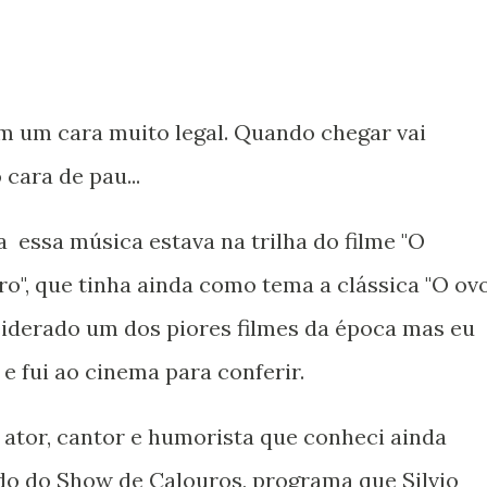
m um cara muito legal. Quando chegar vai
 cara de pau...
 essa música estava na trilha do filme "O
o", que tinha ainda como tema a clássica "O ovo
siderado um dos piores filmes da época mas eu
e fui ao cinema para conferir.
 ator, cantor e humorista que conheci ainda
do do Show de Calouros, programa que Silvio