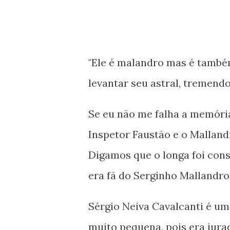
"Ele é malandro mas é també
levantar seu astral, tremendo
Se eu não me falha a memória
Inspetor Faustão e o Mallandr
Digamos que o longa foi con
era fã do Serginho Mallandro 
Sérgio Neiva Cavalcanti é um
muito pequena, pois era jura