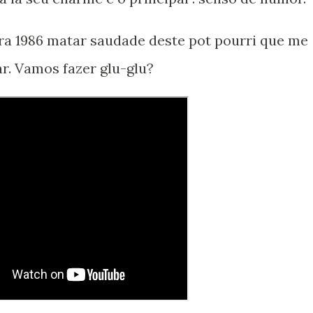
 pra 1986 matar saudade deste pot pourri que me
ar. Vamos fazer glu-glu?