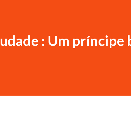
udade : Um príncipe