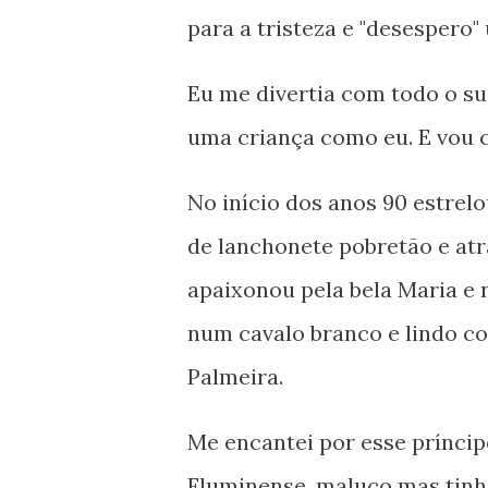
para a tristeza e "desespero"
Eu me divertia com todo o su
uma criança como eu. E vou co
No início dos anos 90 estrel
de lanchonete pobretão e atr
apaixonou pela bela Maria e n
num cavalo branco e lindo c
Palmeira.
Me encantei por esse príncip
Fluminense, maluco mas tinha