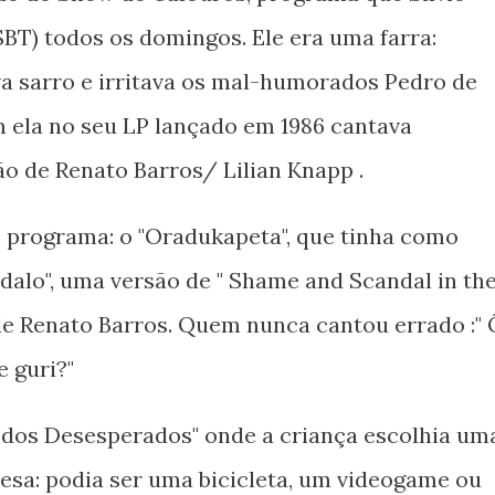
BT) todos os domingos. Ele era uma farra:
a sarro e irritava os mal-humorados Pedro de
 ela no seu LP lançado em 1986 cantava
o de Renato Barros/ Lilian Knapp .
programa: o "Oradukapeta", que tinha como
dalo", uma versão de " Shame and Scandal in th
e Renato Barros. Quem nunca cantou errado :" 
 guri?"
a dos Desesperados" onde a criança escolhia um
resa: podia ser uma bicicleta, um videogame ou