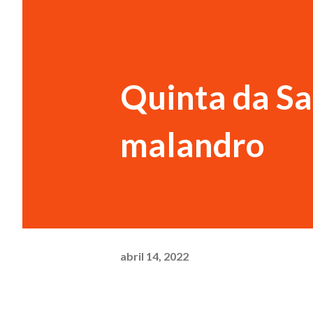
Quinta da Sa
malandro
abril 14, 2022