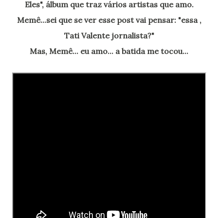
Eles", álbum que traz vários artistas que amo.
Memê...sei que se ver esse post vai pensar: "essa ,
Tati Valente jornalista?"
Mas, Memê... eu amo... a batida me tocou...