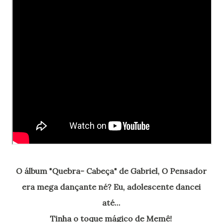
O álbum "Quebra- Cabeça" de Gabriel, O Pensador
era mega dançante né? Eu, adolescente dancei
até...
Tinha o toque mágico de Memê!