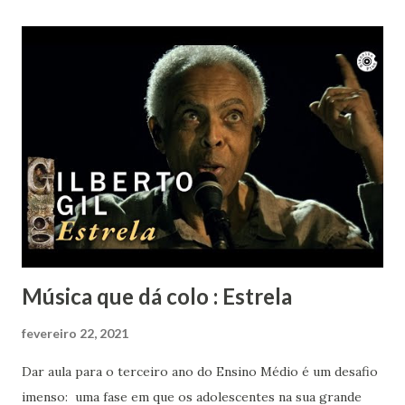
Nem ele resistiu à beleza de "Um girassol da cor do Seu
Cabelo". Vai em paz Lô... Obrigada por tanto.
Música que dá colo : Estrela
fevereiro 22, 2021
Dar aula para o terceiro ano do Ensino Médio é um desafio
imenso: uma fase em que os adolescentes na sua grande