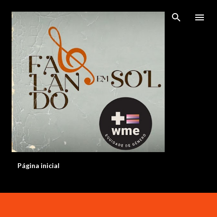
Pular para o conteúdo principal
Página inicial