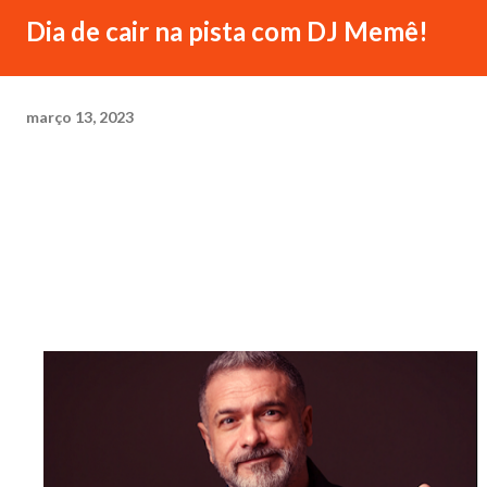
Dia de cair na pista com DJ Memê!
março 13, 2023