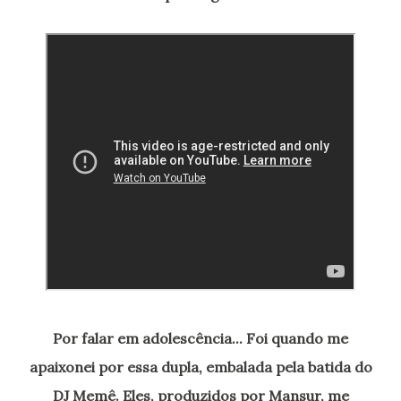
Por falar em adolescência... Foi quando me
apaixonei por essa dupla, embalada pela batida do
DJ Memê. Eles, produzidos por Mansur, me