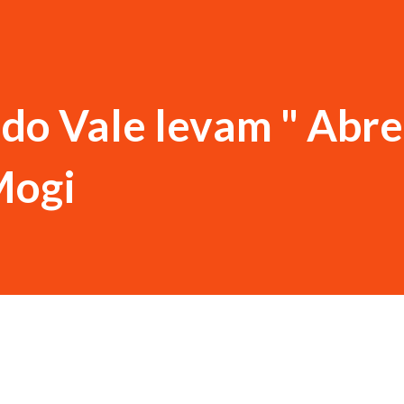
do Vale levam " Abre
Mogi