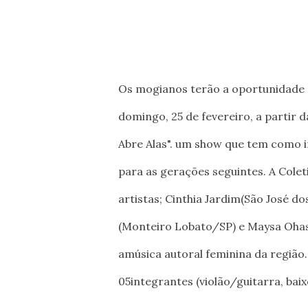
Os mogianos terão a oportunidade
domingo, 25 de fevereiro, a partir 
Abre Alas". um show que tem como 
para as gerações seguintes. A Cole
artistas; Cinthia Jardim(São José 
(Monteiro Lobato/SP) e Maysa Ohas
amúsica autoral feminina da regiã
05integrantes (violão/guitarra, baix