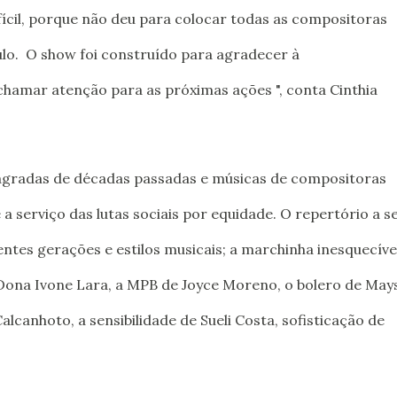
ifícil, porque não deu para colocar todas as compositoras
o. O show foi construído para agradecer à
chamar atenção para as próximas ações ", conta Cinthia
agradas de décadas passadas e músicas de compositoras
 serviço das lutas sociais por equidade. O repertório a s
ntes gerações e estilos musicais; a marchinha inesquecíve
Dona Ivone Lara, a MPB de Joyce Moreno, o bolero de May
lcanhoto, a sensibilidade de Sueli Costa, sofisticação de