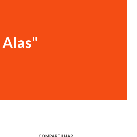
 Alas"
COMPARTILHAR