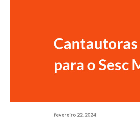
Cantautoras 
para o Sesc 
fevereiro 22, 2024