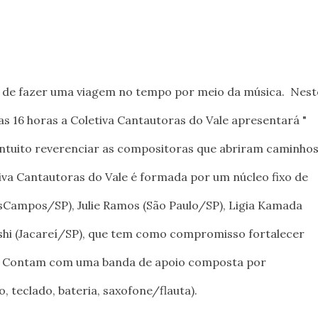
 de fazer uma viagem no tempo por meio da música. Nest
das 16 horas a Coletiva Cantautoras do Vale apresentará "
intuito reverenciar as compositoras que abriram caminho
tiva Cantautoras do Vale é formada por um núcleo fixo de
dosCampos/SP), Julie Ramos (São Paulo/SP), Ligia Kamada
hi (Jacareí/SP), que tem como compromisso fortalecer
o. Contam com uma banda de apoio composta por
o, teclado, bateria, saxofone/flauta).