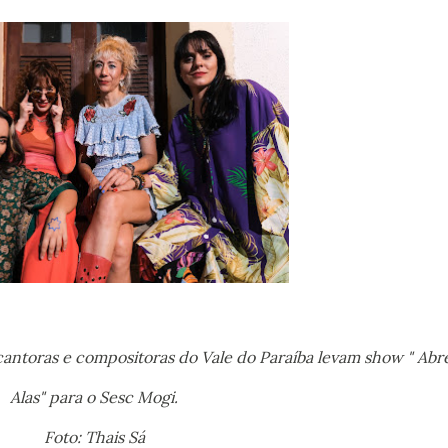
cantoras e compositoras do Vale do Paraíba levam show " Abr
Alas" para o Sesc Mogi.
Foto: Thais Sá