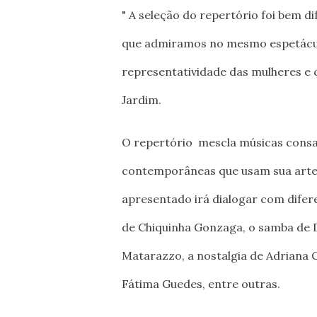
" A seleção do repertório foi bem d
que admiramos no mesmo espetácul
representatividade das mulheres e 
Jardim.
O repertório mescla músicas cons
contemporâneas que usam sua arte a
apresentado irá dialogar com difere
de Chiquinha Gonzaga, o samba de 
Matarazzo, a nostalgia de Adriana Ca
Fátima Guedes, entre outras.