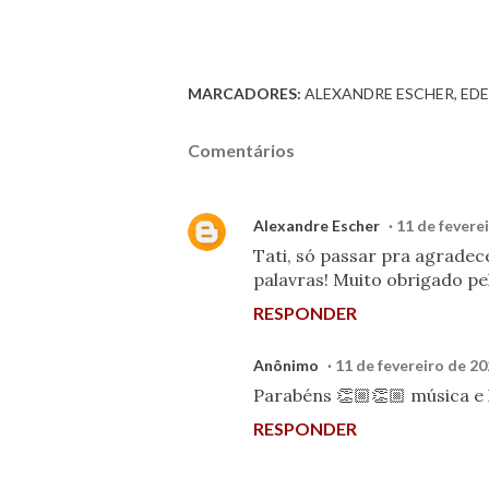
MARCADORES:
ALEXANDRE ESCHER
ED
Comentários
Alexandre Escher
11 de fevere
Tati, só passar pra agradec
palavras! Muito obrigado p
RESPONDER
Anônimo
11 de fevereiro de 20
Parabéns 👏🏼👏🏼 música e 
RESPONDER