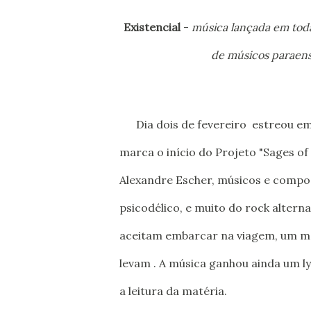
Existencial
-
música lançada em todas
de músicos paraense
Dia dois de fevereiro estreou e
marca o início do Projeto "Sages of
Alexandre Escher, músicos e compo
psicodélico, e muito do rock altern
aceitam embarcar na viagem, um mo
levam . A música ganhou ainda um ly
a leitura da matéria.