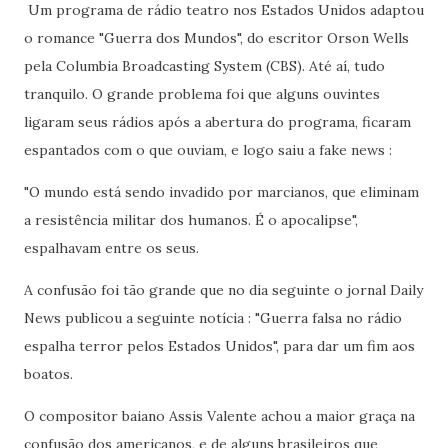
Um programa de rádio teatro nos Estados Unidos adaptou
o romance "Guerra dos Mundos", do escritor Orson Wells
pela Columbia Broadcasting System (CBS). Até aí, tudo
tranquilo. O grande problema foi que alguns ouvintes
ligaram seus rádios após a abertura do programa, ficaram
espantados com o que ouviam, e logo saiu a fake news :
"O mundo está sendo invadido por marcianos, que eliminam
a resistência militar dos humanos. É o apocalipse",
espalhavam entre os seus.
A confusão foi tão grande que no dia seguinte o jornal Daily
News publicou a seguinte notícia : "Guerra falsa no rádio
espalha terror pelos Estados Unidos", para dar um fim aos
boatos.
O compositor baiano Assis Valente achou a maior graça na
confusão dos americanos, e de alguns brasileiros que