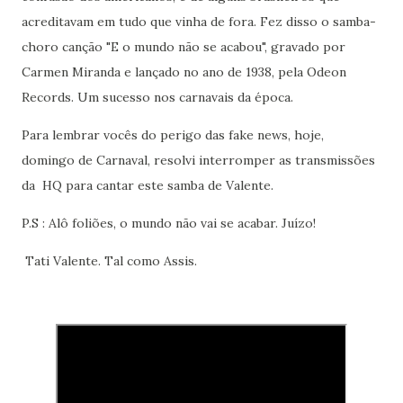
acreditavam em tudo que vinha de fora. Fez disso o samba-
choro canção "E o mundo não se acabou", gravado por
Carmen Miranda e lançado no ano de 1938, pela Odeon
Records. Um sucesso nos carnavais da época.
Para lembrar vocês do perigo das fake news, hoje,
domingo de Carnaval, resolvi interromper as transmissões
da HQ para cantar este samba de Valente.
P.S : Alô foliões, o mundo não vai se acabar. Juízo!
Tati Valente. Tal como Assis.