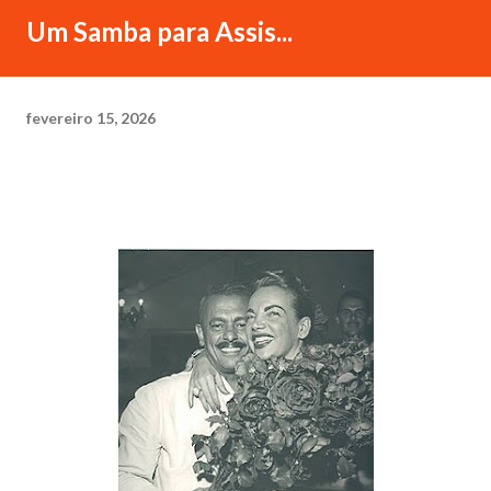
Um Samba para Assis...
fevereiro 15, 2026