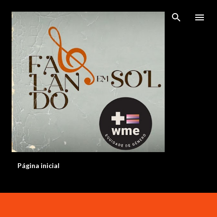
Pular para o conteúdo principal
Página inicial